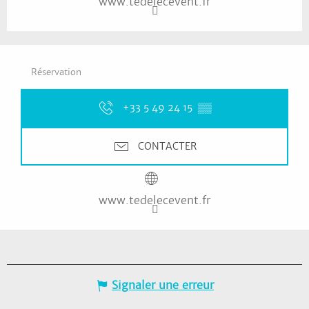
www.tedelecevent.fr
Réservation
+33 5 49 24 15
▒▒
CONTACTER
www.tedelecevent.fr
Signaler une erreur