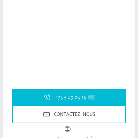
+33 5 49 24 15
▒▒
CONTACTEZ-NOUS