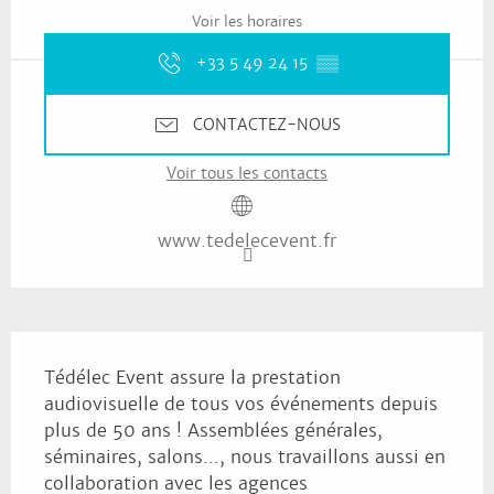
Voir les horaires
+33 5 49 24 15
▒▒
CONTACTEZ-NOUS
Voir tous les contacts
www.tedelecevent.fr
Description
Tédélec Event assure la prestation 
audiovisuelle de tous vos événements depuis 
plus de 50 ans ! Assemblées générales, 
séminaires, salons..., nous travaillons aussi en 
collaboration avec les agences 