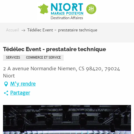
Aller
au
contenu
principal
Accueil
Tédélec Event - prestataire technique
Tédélec Event - prestataire technique
SERVICES
COMMERCE ET SERVICE
2 A avenue Normandie Niemen, CS 98420, 79024
Niort
M'y rendre
Partager