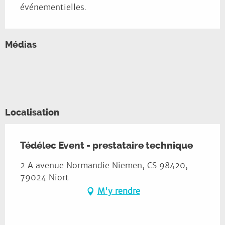
événementielles.
©
Médias
©
©
©
©
©
©
©
Localisation
Tédélec Event - prestataire technique
2 A avenue Normandie Niemen, CS 98420,
79024 Niort
M'y rendre