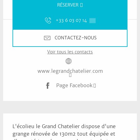
RÉSERVER
+33 6 03 07 14
▒▒
CONTACTEZ-NOUS
Voir tous les contacts
www.legrandchatelier.com
Page Facebook
Description
L'écolieu le Grand Chatelier dispose d'une 
grange rénovée de 130m2 tout équipée et 