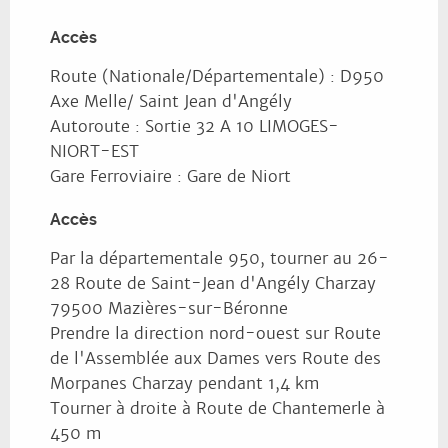
Accès
Accès
Route (Nationale/Départementale) : D950
Axe Melle/ Saint Jean d'Angély
Autoroute : Sortie 32 A 10 LIMOGES-
NIORT-EST
Gare Ferroviaire : Gare de Niort
Accès
Accès
Par la départementale 950, tourner au 26-
28 Route de Saint-Jean d'Angély Charzay
79500 Mazières-sur-Béronne
Prendre la direction nord-ouest sur Route
de l'Assemblée aux Dames vers Route des
Morpanes Charzay pendant 1,4 km
Tourner à droite à Route de Chantemerle à
450 m