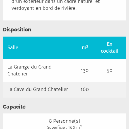
d'un extérieur dans un cadre naturel et 
verdoyant en bord de rivière.
Disposition
En
2
Salle
m
cocktail
La Grange du Grand
130
50
Chatelier
La Cave du Grand Chatelier
160
-
Capacité
8 Personne(s)
2
Superficie : 160 m