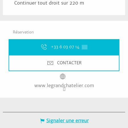
Continuer tout droit sur 220 m
Réservation
+33 6 03 07 14
▒▒
CONTACTER
www.legrandchatelier.com
Signaler une erreur