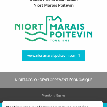
Niort Marais Poitevin
www.niortmaraispoitevin.com
NIORTAGGLO : DÉVELOPPEMENT ÉCONOMIQUE
Mentions légales