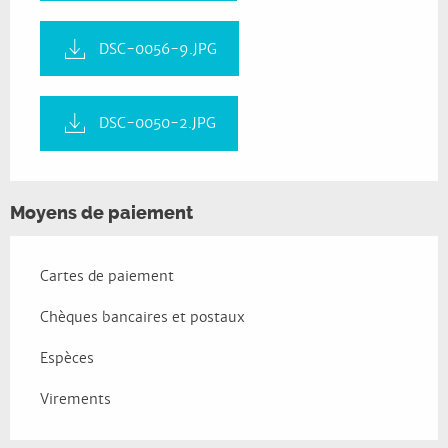
DSC-0056-9.JPG
DSC-0050-2.JPG
Moyens de paiement
Cartes de paiement
Chèques bancaires et postaux
Espèces
Virements