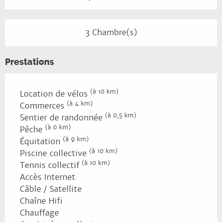
3 Chambre(s)
Prestations
(à 10 km)
Location de vélos
(à 4 km)
Commerces
(à 0,5 km)
Sentier de randonnée
(à 0 km)
Pêche
(à 9 km)
Équitation
(à 10 km)
Piscine collective
(à 10 km)
Tennis collectif
Accès Internet
Câble / Satellite
Chaîne Hifi
Chauffage