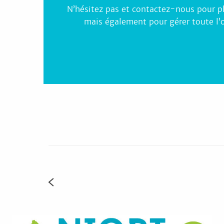
N’hésitez pas et contactez-nous pour pl
mais également pour gérer toute l’