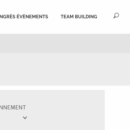
NGRÈS ÉVÈNEMENTS
TEAM BUILDING
Reche
ONNEMENT