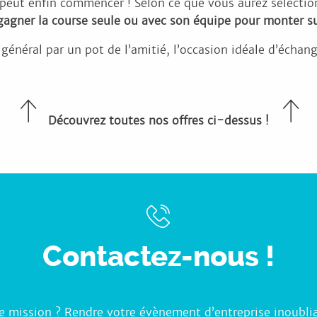
e peut enfin commencer ! Selon ce que vous aurez sélecti
gagner la course seule ou avec son équipe pour monter su
néral par un pot de l’amitié, l’occasion idéale d’échanger
Découvrez toutes nos offres ci-dessus !
Contactez-nous !
e mission ? Rendre votre évènement d’entreprise inoublia