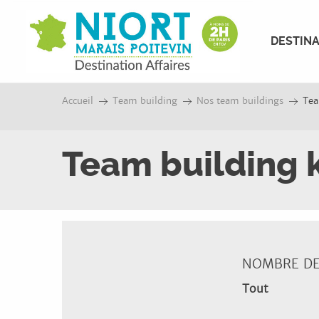
Aller
au
DESTINA
contenu
principal
Accueil
Team building
Nos team buildings
Tea
Team building 
NOMBRE DE