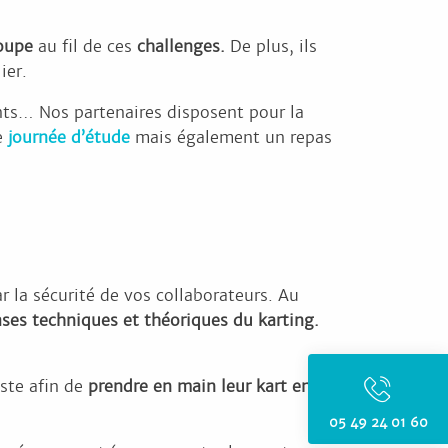
roupe
au fil de ces
challenges.
De plus, ils
ier.
nts… Nos partenaires disposent pour la
e
journée d’étude
mais également un repas
r la sécurité de vos collaborateurs. Au
ases techniques et théoriques du karting.
iste afin de
prendre en main leur kart en
05 49 24 01 60