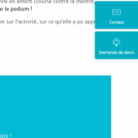
onné en amont (course contre la montre,
r le podium !
 sur l’activité, sur ce qu’elle a pu apporter
Contact
Demande de devis
ble !