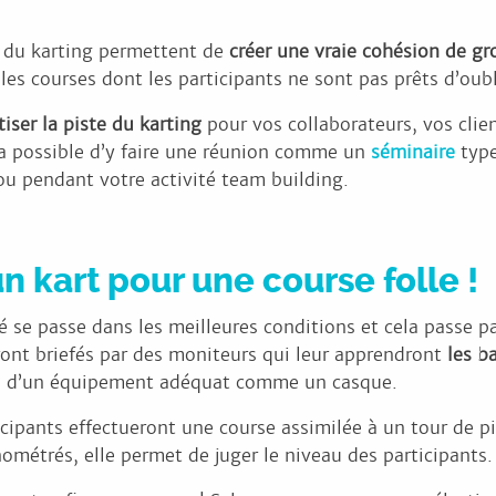
e du karting permettent de
créer une vraie cohésion de g
les courses dont les participants ne sont pas prêts d’oubl
tiser la piste du karting
pour vos collaborateurs, vos clie
ra possible d’y faire une réunion comme un
séminaire
typ
u pendant votre activité team building.
n kart pour une course folle !
té se passe dans les meilleures conditions et cela passe pa
ront briefés par des moniteurs qui leur apprendront
les b
és d’un équipement adéquat comme un casque.
cipants effectueront une course assimilée à un tour de p
nométrés, elle permet de juger le niveau des participants.