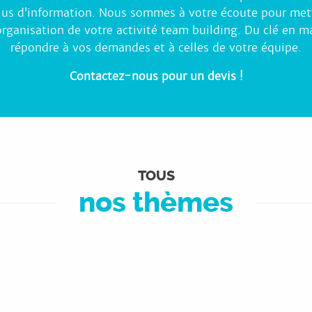
us d’information. Nous sommes à votre écoute pour mettr
organisation de votre activité team building. Du clé en 
répondre à vos demandes et à celles de votre équipe.
Contactez-nous pour un devis !
TOUS
nos thèmes
Team building sportif
LIRE LA SUITE