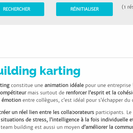
(1 ré
uilding karting
rting
constitue une
animation idéale
pour une entreprise 
compétiteur
mais surtout de
renforcer l’esprit et la cohés
n émotion
entre collègues, c’est idéal pour s’échapper du c
réer un réel lien entre les collaborateurs
participants. Le
situations de stress, l’intelligence à la fois individuelle et
Ce team building est aussi un moyen
d’améliorer la communi