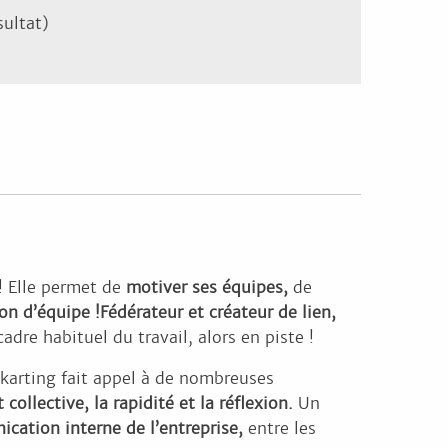
sultat)
! Elle permet de
motiver ses équipes,
de
ion d’équipe !
Fédérateur et créateur de lien,
adre habituel du travail, alors en piste !
 karting fait appel à de nombreuses
 collective, la rapidité et la réflexion.
Un
cation interne de l’entreprise,
entre les