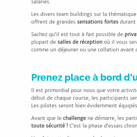
salariés.
Les divers team buildings sur la thématiqu
offrent de grandes
sensations fortes
durant 
Sachez qu’il est tout à fait possible de
priva
plupart de
salles de réception
où il vous se
comme un déjeuner ou une collation avant o
Prenez place à bord d’u
Il est primordial pour nous que votre activi
début de chaque course, les participants se
Les pilotes seront bien évidemment équip
Avant que le
challenge
ne démarre, les parti
toute sécurité !
C’est la phase d’essais chro