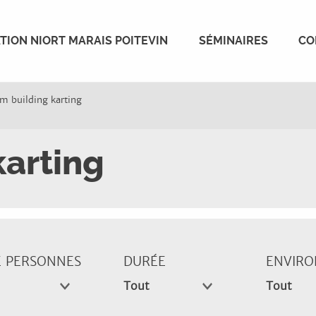
TION NIORT MARAIS POITEVIN
SÉMINAIRES
CO
m building karting
karting
 PERSONNES
DURÉE
ENVIR