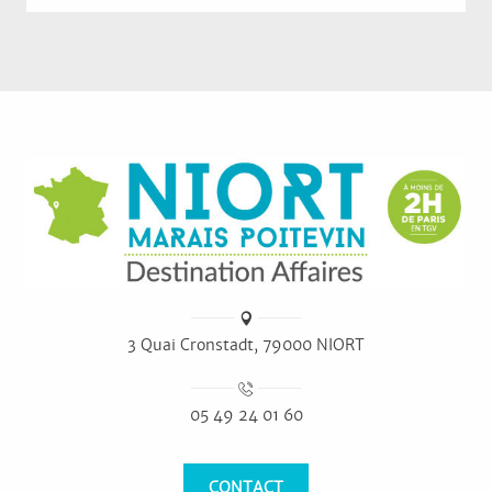
3 Quai Cronstadt, 79000 NIORT
05 49 24 01 60
CONTACT