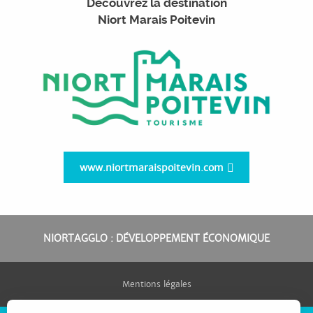
Découvrez la destination
Niort Marais Poitevin
www.niortmaraispoitevin.com
NIORTAGGLO : DÉVELOPPEMENT ÉCONOMIQUE
Mentions légales