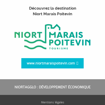
Découvrez la destination
Niort Marais Poitevin
www.niortmaraispoitevin.com
NIORTAGGLO : DÉVELOPPEMENT ÉCONOMIQUE
Mentions légales