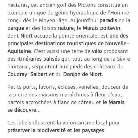
hectares, cet ancien golf des Pictons constitue un
exemple unique du génie hydraulique de l’Homme
conçu dès le Moyen-âge. Aujourd’hui
paradis
de la
barque
et des loisirs
nature
, le
Marais poitevin
,
dont
Niort
occupe la pointe orientale, est
une des
principales destinations touristiques de Nouvelle-
Aquitaine.
C’est aussi une terre de
vélo
proposant
des
itinéraires balisés
qui, tout au long de la Sèvre
niortaise, serpentent aux pieds des châteaux du
Coudray-Salbart
et du
Donjon de Niort.
Petits ports, lavoirs, écluses, venelles, douceur de
la pierre des maisons maraîchines à fleur d’eau,
parfois accrochées à flanc de côteau et
le Marais
se découvre..
.
Ces labels illustrent la volontarisme local pour
préserver la biodiversité et les paysages.